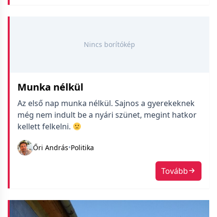
Nincs borítókép
Munka nélkül
Az első nap munka nélkül. Sajnos a gyerekeknek
még nem indult be a nyári szünet, megint hatkor
kellett felkelni.
Őri András
•
Politika
Tovább