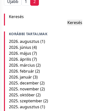
Bejegyzések
Újabb
1
2
navigációja
Keresés
Keresés
KORÁBBI TARTALMAK
2026. augusztus
(1)
2026. június
(4)
2026. május
(7)
2026. április
(7)
2026. március
(2)
2026. február
(2)
2026. január
(3)
2025. december
(2)
2025. november
(2)
2025. október
(2)
2025. szeptember
(2)
2025. augusztus
(1)