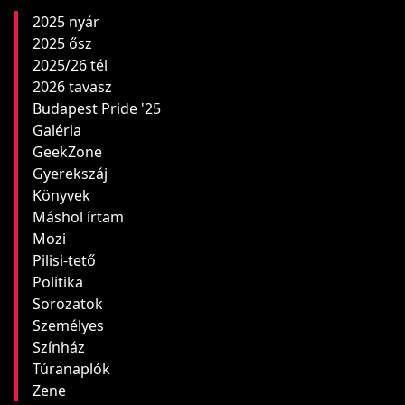
2025 nyár
2025 ősz
2025/26 tél
2026 tavasz
Budapest Pride '25
Galéria
GeekZone
Gyerekszáj
Könyvek
Máshol írtam
Mozi
Pilisi-tető
Politika
Sorozatok
Személyes
Színház
Túranaplók
Zene