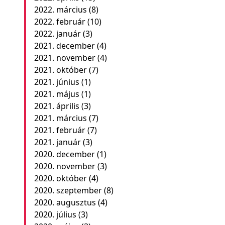
2022. március
(8)
2022. február
(10)
2022. január
(3)
2021. december
(4)
2021. november
(4)
2021. október
(7)
2021. június
(1)
2021. május
(1)
2021. április
(3)
2021. március
(7)
2021. február
(7)
2021. január
(3)
2020. december
(1)
2020. november
(3)
2020. október
(4)
2020. szeptember
(8)
2020. augusztus
(4)
2020. július
(3)