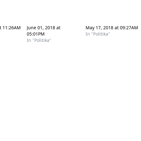
at 11:26AM
June 01, 2018 at
May 17, 2018 at 09:27AM
05:01PM
In "Politika"
In "Politika"