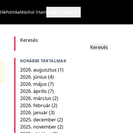
lók
Politika
Máshol írtam
Fotók
Novellák
Keresés
Keresés
KORÁBBI TARTALMAK
2026. augusztus
(1)
2026. június
(4)
2026. május
(7)
2026. április
(7)
2026. március
(2)
2026. február
(2)
2026. január
(3)
2025. december
(2)
2025. november
(2)