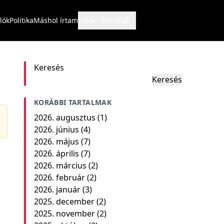
lók
Politika
Máshol írtam
Fotók
Novellák
Keresés
Keresés
KORÁBBI TARTALMAK
2026. augusztus
(1)
2026. június
(4)
2026. május
(7)
2026. április
(7)
2026. március
(2)
2026. február
(2)
2026. január
(3)
2025. december
(2)
2025. november
(2)