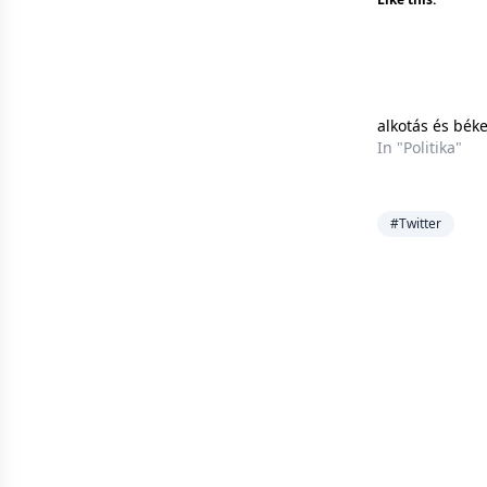
alkotás és bék
In "Politika"
#Twitter