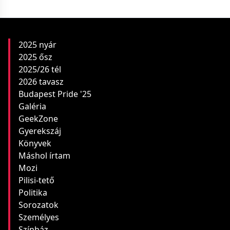
2025 nyár
2025 ősz
2025/26 tél
2026 tavasz
Budapest Pride '25
Galéria
GeekZone
Gyerekszáj
Könyvek
Máshol írtam
Mozi
Pilisi-tető
Politika
Sorozatok
Személyes
Színház