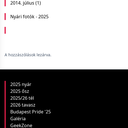
2014. július
(1)
Nyári fotók - 2025
A hozzászólások lezárva.
2025 nyár
2025 ősz
2025/26 tél
2026 tavasz
Budapest Pride '25
Galéria
GeekZone