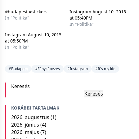
#budapest #stickers
Instagram August 10, 2015
In "Politika"
at 05:49PM
In "Politika"
Instagram August 10, 2015
at 05:50PM
In "Politika"
#Budapest
#Fényképezés
#Instagram
#It's my life
Keresés
Keresés
KORÁBBI TARTALMAK
2026. augusztus
(1)
2026. június
(4)
2026. május
(7)