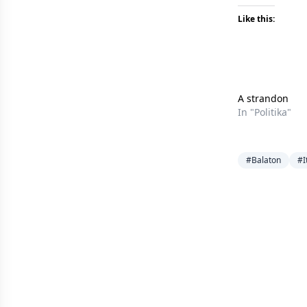
Like this:
A strandon
In "Politika"
#Balaton
#I