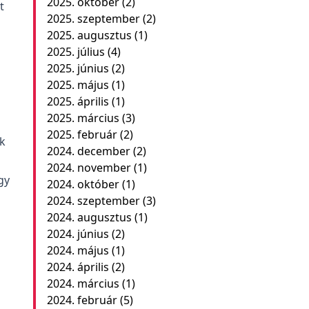
2025. október
(2)
t
2025. szeptember
(2)
2025. augusztus
(1)
2025. július
(4)
2025. június
(2)
2025. május
(1)
2025. április
(1)
2025. március
(3)
2025. február
(2)
k
2024. december
(2)
2024. november
(1)
gy
2024. október
(1)
2024. szeptember
(3)
2024. augusztus
(1)
2024. június
(2)
2024. május
(1)
2024. április
(2)
2024. március
(1)
2024. február
(5)