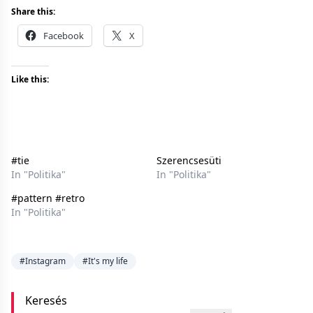
Share this:
Facebook
X
Like this:
#tie
Szerencsesüti
In "Politika"
In "Politika"
#pattern #retro
In "Politika"
#Instagram
#It's my life
Keresés