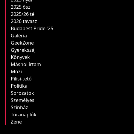
2025 ősz
2025/26 tél
2026 tavasz
Budapest Pride '25
Galéria
GeekZone
Gyerekszáj
Könyvek
Máshol írtam
Mozi
Pilisi-tető
Politika
Sorozatok
Személyes
Színház
Túranaplók
Zene