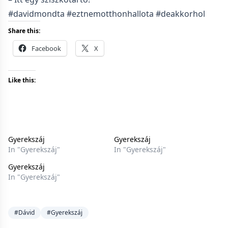
#davidmondta #eztnemotthonhallota #deakkorhol
Share this:
Facebook
X
Like this:
Gyerekszáj
Gyerekszáj
In "Gyerekszáj"
In "Gyerekszáj"
Gyerekszáj
In "Gyerekszáj"
#Dávid
#Gyerekszáj