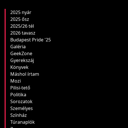
2025 nyár
2025 ősz
2025/26 tél
2026 tavasz
Budapest Pride '25
Galéria
GeekZone
Gyerekszáj
Könyvek
Máshol írtam
Mozi
Pilisi-tető
Politika
Sorozatok
Személyes
Színház
Túranaplók