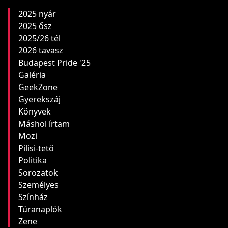
2025 nyár
2025 ősz
2025/26 tél
2026 tavasz
Budapest Pride '25
Galéria
GeekZone
Gyerekszáj
Könyvek
Máshol írtam
Mozi
Pilisi-tető
Politika
Sorozatok
Személyes
Színház
Túranaplók
Zene