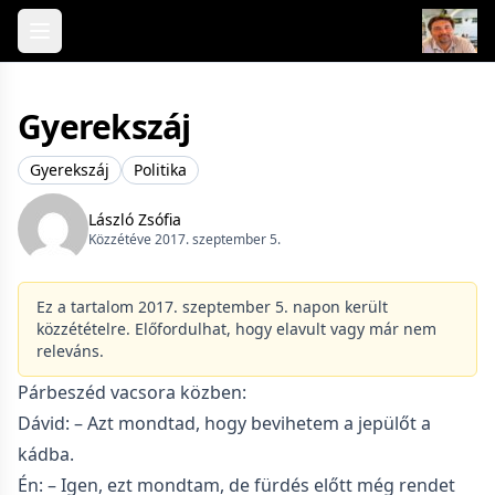
Skip to content
Gyerekszáj
Gyerekszáj
Politika
László Zsófia
Közzétéve 2017. szeptember 5.
Ez a tartalom 2017. szeptember 5. napon került
közzétételre. Előfordulhat, hogy elavult vagy már nem
releváns.
Párbeszéd vacsora közben:
Dávid: – Azt mondtad, hogy bevihetem a jepülőt a
kádba.
Én: – Igen, ezt mondtam, de fürdés előtt még rendet