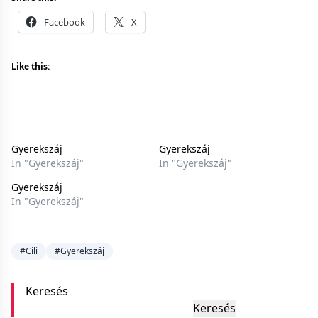
Facebook
X
Like this:
Gyerekszáj
Gyerekszáj
In "Gyerekszáj"
In "Gyerekszáj"
Gyerekszáj
In "Gyerekszáj"
#Cili
#Gyerekszáj
Keresés
Keresés