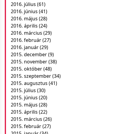
2016. július
(61)
2016. június
(41)
2016. május
(28)
2016. április
(24)
2016. március
(29)
2016. február
(27)
2016. január
(29)
2015. december
(9)
2015. november
(38)
2015. október
(48)
2015. szeptember
(34)
2015. augusztus
(41)
2015. július
(30)
2015. június
(20)
2015. május
(28)
2015. április
(22)
2015. március
(26)
2015. február
(27)
2015. január
(34)