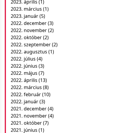
2023. április
(1)
2023. március
(1)
2023. január
(5)
2022. december
(3)
2022. november
(2)
2022. október
(2)
2022. szeptember
(2)
2022. augusztus
(1)
2022. július
(4)
2022. június
(3)
2022. május
(7)
2022. április
(13)
2022. március
(8)
2022. február
(10)
2022. január
(3)
2021. december
(4)
2021. november
(4)
2021. október
(7)
2021. június
(1)