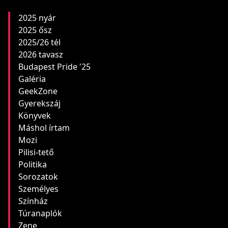
2025 nyár
2025 ősz
2025/26 tél
2026 tavasz
Budapest Pride '25
Galéria
GeekZone
Gyerekszáj
Könyvek
Máshol írtam
Mozi
Pilisi-tető
Politika
Sorozatok
Személyes
Színház
Túranaplók
Zene