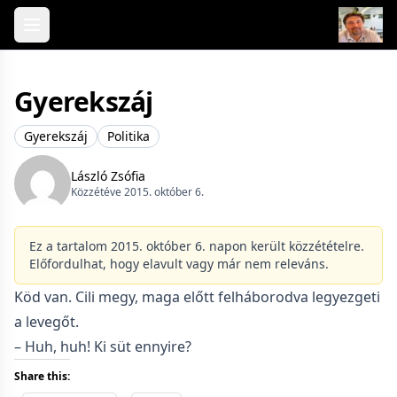
Skip to content
Gyerekszáj
Gyerekszáj
Politika
László Zsófia
Közzétéve 2015. október 6.
Ez a tartalom 2015. október 6. napon került közzétételre.
Előfordulhat, hogy elavult vagy már nem releváns.
Köd van. Cili megy, maga előtt felháborodva legyezgeti
a levegőt.
– Huh, huh! Ki süt ennyire?
Share this: