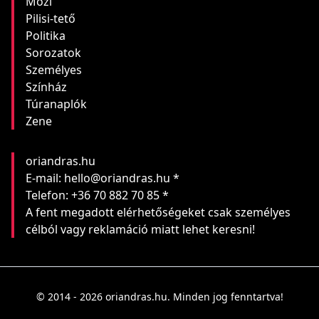
Mozi
Pilisi-tető
Politika
Sorozatok
Személyes
Színház
Túranaplók
Zene
oriandras.hu
E-mail: hello@oriandras.hu *
Telefon: +36 70 882 70 85 *
A fent megadott elérhetőségeket csak személyes
célból vagy reklamáció miatt lehet keresni!
© 2014 - 2026 oriandras.hu. Minden jog fenntartva!