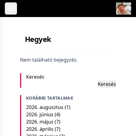
Skip to content
Hegyek
Nem található bejegyzés.
Keresés
Keresés
KORÁBBI TARTALMAK
2026. augusztus
(1)
2026. június
(4)
2026. május
(7)
2026. április
(7)