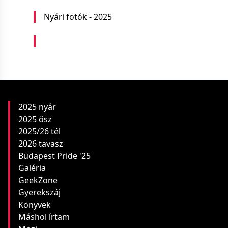
Nyári fotók - 2025
2025 nyár
2025 ősz
2025/26 tél
2026 tavasz
Budapest Pride '25
Galéria
GeekZone
Gyerekszáj
Könyvek
Máshol írtam