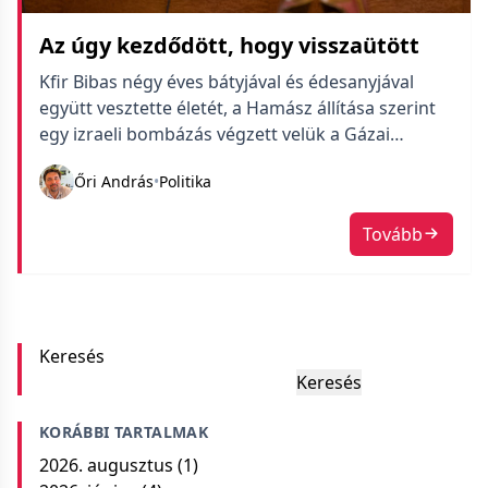
Az úgy kezdődött, hogy visszaütött
Kfir Bibas négy éves bátyjával és édesanyjával
együtt vesztette életét, a Hamász állítása szerint
egy izraeli bombázás végzett velük a Gázai
övezetben.
Őri András
•
Politika
Tovább
Keresés
Keresés
KORÁBBI TARTALMAK
2026. augusztus
(1)