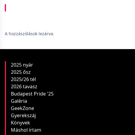
A hozzászólások lezárva.
2025 nyár
2025 ősz
2025/26 tél
2026 tavasz
Budapest Pride '25
Galéria
GeekZone
Gyerekszáj
Könyvek
Máshol írtam