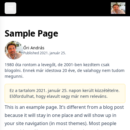
Skip to content
Sample Page
Őri András
Published 2021. január 25.
1980 óta rontom a levegőt, de 2001-ben kezdtem csak
blogolni. Ennek már idestova 20 éve, de valahogy nem tudom
megunni.
Ez a tartalom 2021. január 25. napon került közzétételre.
Előfordulhat, hogy elavult vagy már nem releváns.
This is an example page. It’s different from a blog post
because it will stay in one place and will show up in
your site navigation (in most themes). Most people