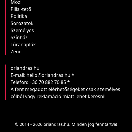
Mozi
Pilisi-tető
Politika
Sorozatok
Személyes
Színház
Túranaplók
Zene
oriandras.hu
E-mail: hello@oriandras.hu *
Telefon: +36 70 882 70 85 *
A fent megadott elérhetőségeket csak személyes
célból vagy reklamáció miatt lehet keresni!
© 2014 - 2026 oriandras.hu. Minden jog fenntartva!