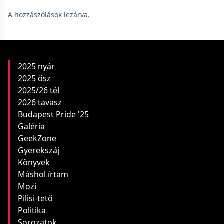
A hozzászólások lezárva.
2025 nyár
2025 ősz
2025/26 tél
2026 tavasz
Budapest Pride '25
Galéria
GeekZone
Gyerekszáj
Könyvek
Máshol írtam
Mozi
Pilisi-tető
Politika
Sorozatok