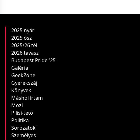
2025 nyár
2025 ősz
2025/26 tél
2026 tavasz
Budapest Pride '25
Galéria
GeekZone
Gyerekszáj
Könyvek
Máshol írtam
Mozi
Pilisi-tető
Politika
Sorozatok
Személyes