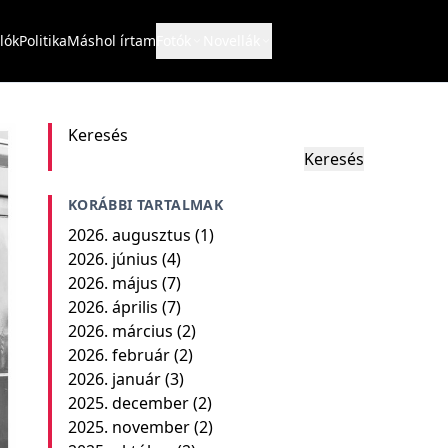
lók
Politika
Máshol írtam
Fotók
Novellák
Keresés
Keresés
KORÁBBI TARTALMAK
2026. augusztus
(1)
2026. június
(4)
2026. május
(7)
2026. április
(7)
2026. március
(2)
2026. február
(2)
2026. január
(3)
2025. december
(2)
2025. november
(2)